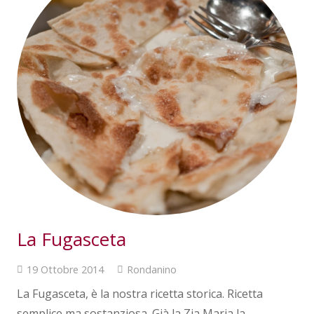
La Fugasceta
19 Ottobre 2014
Rondanino
La Fugasceta, è la nostra ricetta storica. Ricetta
semplice ma sostanziosa. Già la Zia Maria la