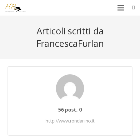
Articoli scritti da
FrancescaFurlan
Commenti
56 post, 0
http://www.rondanino.it