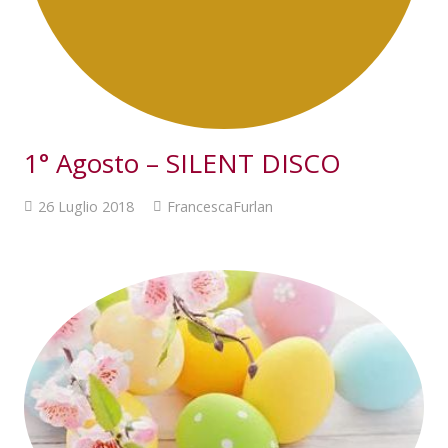
1° Agosto – SILENT DISCO
26 Luglio 2018
FrancescaFurlan