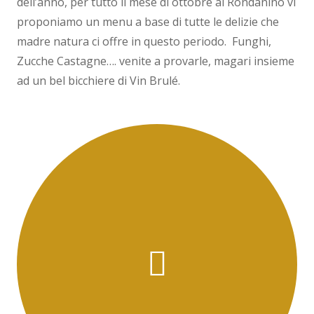
dell’anno, per tutto il mese di ottobre al Rondanino vi
proponiamo un menu a base di tutte le delizie che
madre natura ci offre in questo periodo. Funghi,
Zucche Castagne…. venite a provarle, magari insieme
ad un bel bicchiere di Vin Brulé.