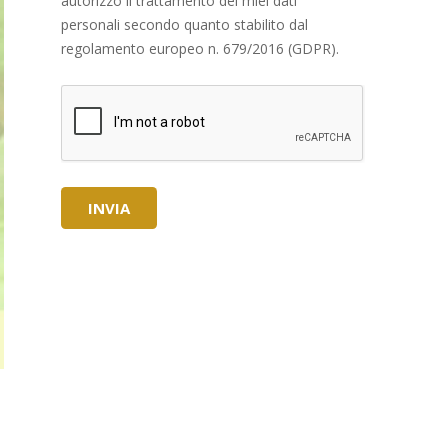
autorizzo il trattamento dei miei dati
personali secondo quanto stabilito dal
regolamento europeo n. 679/2016 (GDPR).