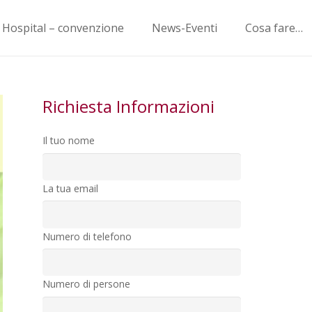
o Hospital – convenzione
News-Eventi
Cosa fare…
Richiesta Informazioni
Il tuo nome
La tua email
Numero di telefono
Numero di persone