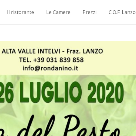
Il ristorante
Le Camere
Prezzi
C.O.F. Lanz