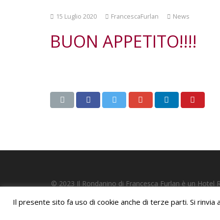
15 Luglio 2020
FrancescaFurlan
News
BUON APPETITO!!!!
© 2023 Il Rondanino di Francesca Furlan è un Hotel 
del sito sono uti
Il presente sito fa uso di cookie anche di terze parti. Si rinvi